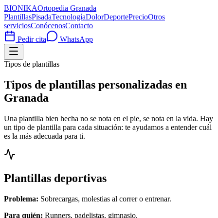
BIONIKA
Ortopedia Granada
Plantillas
Pisada
Tecnología
Dolor
Deporte
Precio
Otros
servicios
Conócenos
Contacto
Pedir cita
WhatsApp
Tipos de plantillas
Tipos de plantillas personalizadas en
Granada
Una plantilla bien hecha no se nota en el pie, se nota en la vida. Hay
un tipo de plantilla para cada situación: te ayudamos a entender cuál
es la más adecuada para ti.
Plantillas deportivas
Problema:
Sobrecargas, molestias al correr o entrenar.
Para quién:
Runners, padelistas, gimnasio.