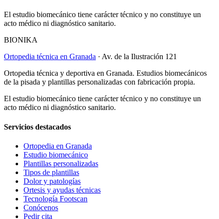
El estudio biomecánico tiene carácter técnico y no constituye un
acto médico ni diagnóstico sanitario.
BIONIKA
Ortopedia técnica en Granada
· Av. de la Ilustración 121
Ortopedia técnica y deportiva en Granada. Estudios biomecánicos
de la pisada y plantillas personalizadas con fabricación propia.
El estudio biomecánico tiene carácter técnico y no constituye un
acto médico ni diagnóstico sanitario.
Servicios destacados
Ortopedia en Granada
Estudio biomecánico
Plantillas personalizadas
Tipos de plantillas
Dolor y patologías
Ortesis y ayudas técnicas
Tecnología Footscan
Conócenos
Pedir cita