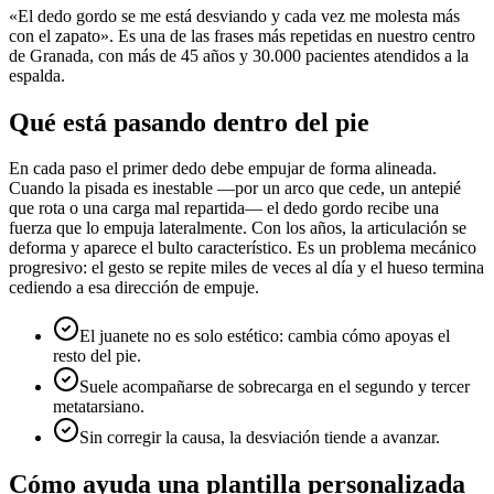
«El dedo gordo se me está desviando y cada vez me molesta más
con el zapato». Es una de las frases más repetidas en nuestro centro
de Granada, con más de 45 años y 30.000 pacientes atendidos a la
espalda.
Qué está pasando dentro del pie
En cada paso el primer dedo debe empujar de forma alineada.
Cuando la pisada es inestable —por un arco que cede, un antepié
que rota o una carga mal repartida— el dedo gordo recibe una
fuerza que lo empuja lateralmente. Con los años, la articulación se
deforma y aparece el bulto característico. Es un problema mecánico
progresivo: el gesto se repite miles de veces al día y el hueso termina
cediendo a esa dirección de empuje.
El juanete no es solo estético: cambia cómo apoyas el
resto del pie.
Suele acompañarse de sobrecarga en el segundo y tercer
metatarsiano.
Sin corregir la causa, la desviación tiende a avanzar.
Cómo ayuda una plantilla personalizada