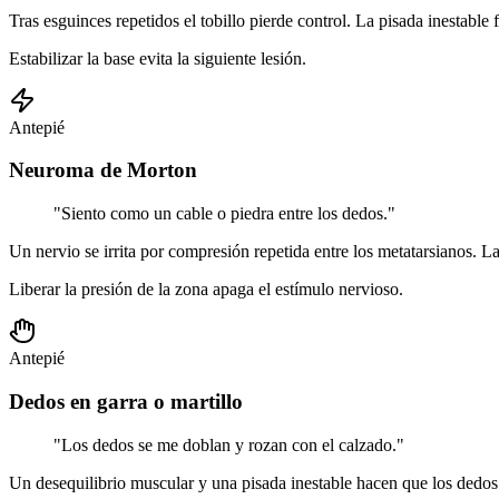
Tras esguinces repetidos el tobillo pierde control. La pisada inestable
Estabilizar la base evita la siguiente lesión.
Antepié
Neuroma de Morton
"
Siento como un cable o piedra entre los dedos.
"
Un nervio se irrita por compresión repetida entre los metatarsianos. La
Liberar la presión de la zona apaga el estímulo nervioso.
Antepié
Dedos en garra o martillo
"
Los dedos se me doblan y rozan con el calzado.
"
Un desequilibrio muscular y una pisada inestable hacen que los dedos