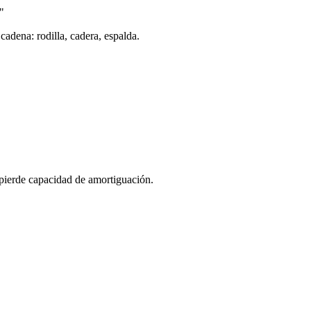
"
 cadena: rodilla, cadera, espalda.
 pierde capacidad de amortiguación.