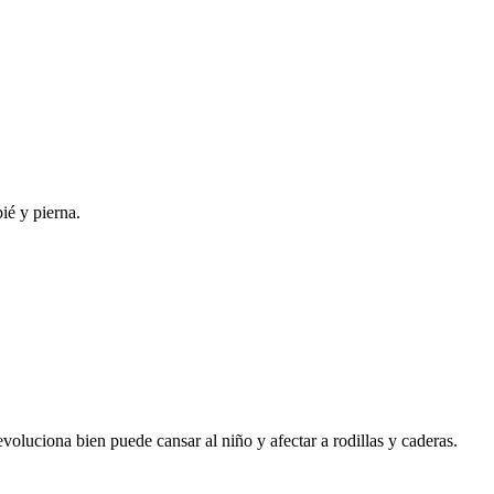
ié y pierna.
evoluciona bien puede cansar al niño y afectar a rodillas y caderas.