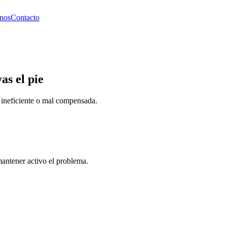
nos
Contacto
s el pie
a ineficiente o mal compensada.
mantener activo el problema.